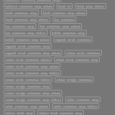
bıldırcın yumurtası satışı ankara
hindi eti
hindi satışı türkiye
hindi yumurtası satışı
hindi yumurtası satışı ankara
hindi yumurtası satışı türkiye
kaz yumurtası
kaz yumurtası satışı
kaz yumurtası satışı ankara
kaz yumurtası satışı türkiye
keklik yumurtası satışı
keklik yumurtası satışı ankara
organik tavuk yumurtası
organik tavuk yumurtası satışı
organik tavuk yumurtası satışı ankara
orman tavuk yumurtası
orman tavuk yumurtası ankara
orman tavuk yumurtası satışı
orman tavuk yumurtası satışı ankara
orman tavuk yumurtası satışı türkiye
orman tavuk yumurtası türkiye
orman tavuğu yumurtası
orman tavuğu yumurtası satışı
orman tavuğu yumurtası satışı ankara
orman tavuğu yumurtası satışı türkiye
sülün yumurtası satışı
sülün yumurtası satışı ankara
sülün yumurtası satışı türkiye
türkiye hindi satışı
türkiye hindi yumurtası satışı