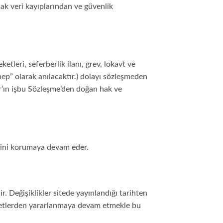
cak veri kayıplarından ve güvenlik
etleri, seferberlik ilanı, grev, lokavt ve
Sebep” olarak anılacaktır.) dolayı sözleşmeden
ar’ın işbu Sözleşme’den doğan hak ve
iğini korumaya devam eder.
. Değişiklikler sitede yayınlandığı tarihten
izmetlerden yararlanmaya devam etmekle bu