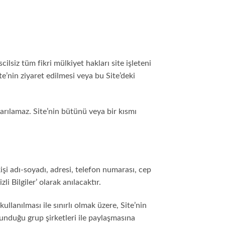
cilsiz tüm fikri mülkiyet hakları site işleteni
te’nin ziyaret edilmesi veya bu Site’deki
arılamaz. Site’nin bütünü veya bir kısmı
; kişi adı-soyadı, adresi, telefon numarası, cep
i Bilgiler’ olarak anılacaktır.
lanılması ile sınırlı olmak üzere, Site’nin
ulunduğu grup şirketleri ile paylaşmasına