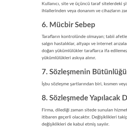
Kullanıcı, site ve üçüncü taraf sitelerdeki 
ihlallerinden veya donanım ve cihazların z
6. Mücbir Sebep
Tarafların kontrolünde olmayan; tabii afetler
salgın hastalıklar, altyapı ve internet arıza
doğan yükümlülükler taraflarca ifa edilemez
yükümlülükleri askıya alınır.
7. Sözleşmenin Bütünlüğü 
İşbu sözleşme şartlarından biri, kısmen vey
8. Sözleşmede Yapılacak De
Firma, dilediği zaman sitede sunulan hizmetl
itibaren geçerli olacaktır. Değişiklikleri 
değişiklikleri de kabul etmiş sayılır.