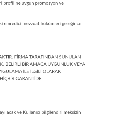
teri profiline uygun promosyon ve
kteki emredici mevzuat hükümleri gereğince
AKTIR. FİRMA TARAFINDAN SUNULAN
, BELİRLİ BİR AMACA UYGUNLUK VEYA
GULAMA İLE İLGİLİ OLARAK
 HİÇBİR GARANTİDE
ayılacak ve Kullanıcı bilgilendirilmeksizin