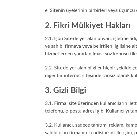
e. Sitenin üyelerinin birbirleri veya üçüncü 
2. Fikri Mülkiyet Hakları
2.1. İşbu Site’de yer alan ünvan, işletme adı,
ve sahibi firmaya veya belirtilen ilgilisine 
hizmetlerden yararlanılması söz konusu fik
2.2. Site’de yer alan bilgiler hiçbir şekil
diğer bir internet sitesinde izinsiz olarak ku
3. Gizli Bilgi
3.1. Firma, site üzerinden kullanıcıların ilett
telefonu, e-posta adresi gibi Kullanıcı’yı tan
3.2. Kullanıcı, sadece tanıtım, reklam, kam
sahibi olan firmanın kendisine ait iletişim,