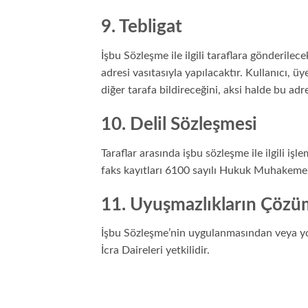
9. Tebligat
İşbu Sözleşme ile ilgili taraflara gönderilec
adresi vasıtasıyla yapılacaktır. Kullanıcı, 
diğer tarafa bildireceğini, aksi halde bu adr
10. Delil Sözleşmesi
Taraflar arasında işbu sözleşme ile ilgili işle
faks kayıtları 6100 sayılı Hukuk Muhakemele
11. Uyuşmazlıkların Çöz
İşbu Sözleşme’nin uygulanmasından veya y
İcra Daireleri yetkilidir.