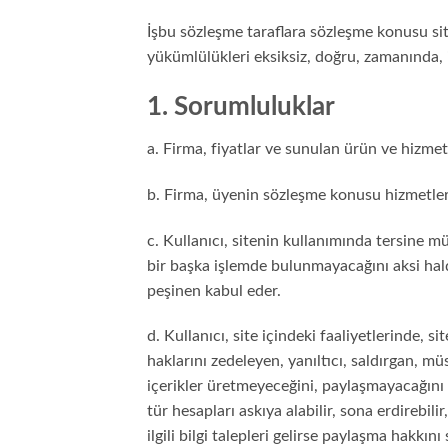
İşbu sözleşme taraflara sözleşme konusu site
yükümlülükleri eksiksiz, doğru, zamanında, i
1. Sorumluluklar
a. Firma, fiyatlar ve sunulan ürün ve hizmet
b. Firma, üyenin sözleşme konusu hizmetlerd
c. Kullanıcı, sitenin kullanımında tersine
bir başka işlemde bulunmayacağını aksi hald
peşinen kabul eder.
d. Kullanıcı, site içindeki faaliyetlerinde, 
haklarını zedeleyen, yanıltıcı, saldırgan, müs
içerikler üretmeyeceğini, paylaşmayacağını 
tür hesapları askıya alabilir, sona erdirebili
ilgili bilgi talepleri gelirse paylaşma hakkını 