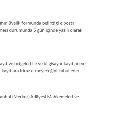
cının üyelik formunda belirttiği e.posta
ğişmesi durumunda 5 gün içinde yazılı olarak
yıt ve belgeleri ile ve bilgisayar kayıtları ve
kayıtlara itiraz etmeyeceğini kabul eder.
anbul (Merkez) Adliyesi Mahkemeleri ve