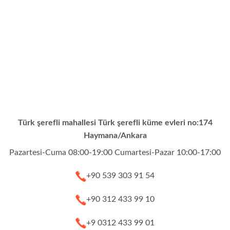
Türk şerefli mahallesi Türk şerefli küme evleri no:174
Haymana/Ankara
Pazartesi-Cuma 08:00-19:00 Cumartesi-Pazar 10:00-17:00
+90 539 303 91 54
+90 312 433 99 10
+9 0312 433 99 01