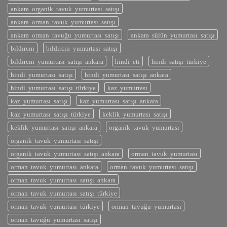
ankara organik tavuk yumurtası satışı
ankara orman tavuk yumurtası satışı
ankara orman tavuğu yumurtası satışı
ankara sülün yumurtası satışı
bıldırcın
bıldırcın yumurtası satışı
bıldırcın yumurtası satışı ankara
hindi eti
hindi satışı türkiye
hindi yumurtası satışı
hindi yumurtası satışı ankara
hindi yumurtası satışı türkiye
kaz yumurtası
kaz yumurtası satışı
kaz yumurtası satışı ankara
kaz yumurtası satışı türkiye
keklik yumurtası satışı
keklik yumurtası satışı ankara
organik tavuk yumurtası
organik tavuk yumurtası satışı
organik tavuk yumurtası satışı ankara
orman tavuk yumurtası
orman tavuk yumurtası ankara
orman tavuk yumurtası satışı
orman tavuk yumurtası satışı ankara
orman tavuk yumurtası satışı türkiye
orman tavuk yumurtası türkiye
orman tavuğu yumurtası
orman tavuğu yumurtası satışı