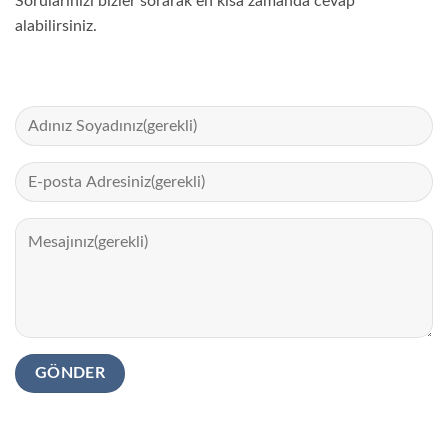
Sorularınızı bizler sorarak en kısa zamanda cevap
alabilirsiniz.