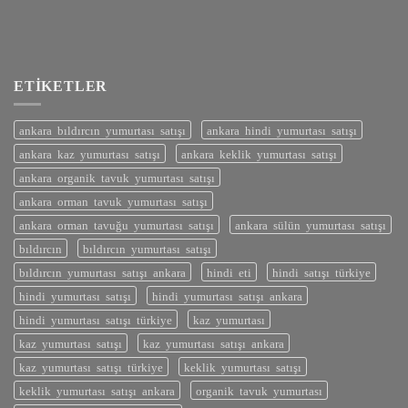
ETIKETLER
ankara bıldırcın yumurtası satışı
ankara hindi yumurtası satışı
ankara kaz yumurtası satışı
ankara keklik yumurtası satışı
ankara organik tavuk yumurtası satışı
ankara orman tavuk yumurtası satışı
ankara orman tavuğu yumurtası satışı
ankara sülün yumurtası satışı
bıldırcın
bıldırcın yumurtası satışı
bıldırcın yumurtası satışı ankara
hindi eti
hindi satışı türkiye
hindi yumurtası satışı
hindi yumurtası satışı ankara
hindi yumurtası satışı türkiye
kaz yumurtası
kaz yumurtası satışı
kaz yumurtası satışı ankara
kaz yumurtası satışı türkiye
keklik yumurtası satışı
keklik yumurtası satışı ankara
organik tavuk yumurtası