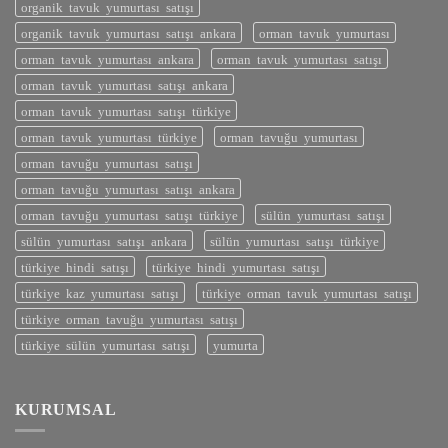
organik tavuk yumurtası satışı
organik tavuk yumurtası satışı ankara
orman tavuk yumurtası
orman tavuk yumurtası ankara
orman tavuk yumurtası satışı
orman tavuk yumurtası satışı ankara
orman tavuk yumurtası satışı türkiye
orman tavuk yumurtası türkiye
orman tavuğu yumurtası
orman tavuğu yumurtası satışı
orman tavuğu yumurtası satışı ankara
orman tavuğu yumurtası satışı türkiye
sülün yumurtası satışı
sülün yumurtası satışı ankara
sülün yumurtası satışı türkiye
türkiye hindi satışı
türkiye hindi yumurtası satışı
türkiye kaz yumurtası satışı
türkiye orman tavuk yumurtası satışı
türkiye orman tavuğu yumurtası satışı
türkiye sülün yumurtası satışı
yumurta
KURUMSAL