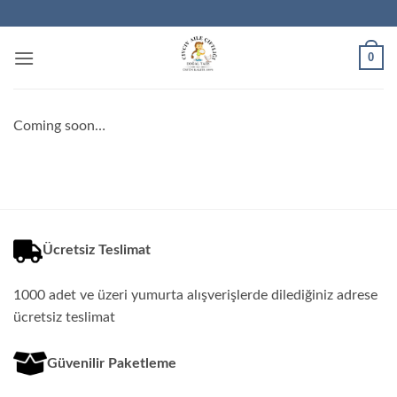
İçeriğe
atla
0
Coming soon…
Ücretsiz Teslimat
1000 adet ve üzeri yumurta alışverişlerde dilediğiniz adrese
ücretsiz teslimat
Güvenilir Paketleme