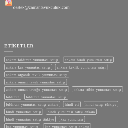
destek@zamantavukculuk.com
ETIKETLER
ankara bıldırcın yumurtası satışı
ankara hindi yumurtası satışı
ankara kaz yumurtası satışı
ankara keklik yumurtası satışı
ankara organik tavuk yumurtası satışı
ankara orman tavuk yumurtası satışı
ankara orman tavuğu yumurtası satışı
ankara sülün yumurtası satışı
bıldırcın
bıldırcın yumurtası satışı
bıldırcın yumurtası satışı ankara
hindi eti
hindi satışı türkiye
hindi yumurtası satışı
hindi yumurtası satışı ankara
hindi yumurtası satışı türkiye
kaz yumurtası
kaz yumurtası satışı
kaz yumurtası satışı ankara