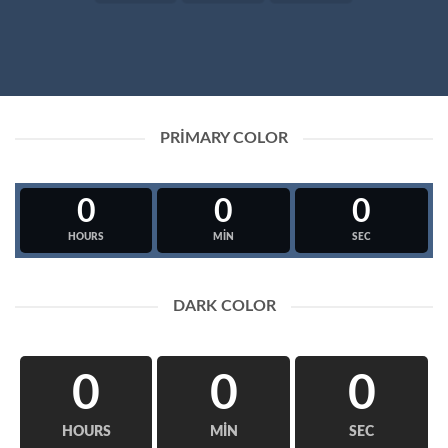
PRIMARY COLOR
0
0
0
HOURS
MIN
SEC
DARK COLOR
0
0
0
HOURS
MIN
SEC