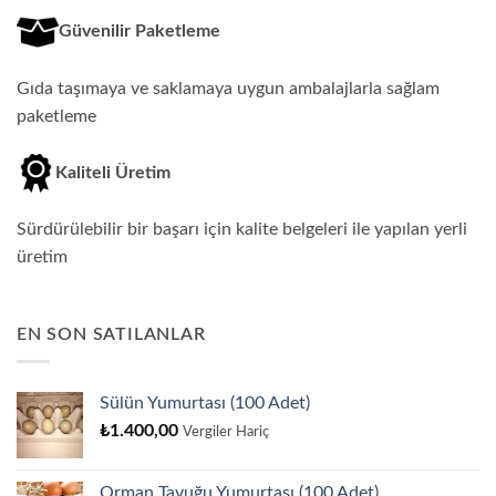
Güvenilir Paketleme
Gıda taşımaya ve saklamaya uygun ambalajlarla sağlam
paketleme
Kaliteli Üretim
Sürdürülebilir bir başarı için kalite belgeleri ile yapılan yerli
üretim
EN SON SATILANLAR
Sülün Yumurtası (100 Adet)
₺
1.400,00
Vergiler Hariç
Orman Tavuğu Yumurtası (100 Adet)