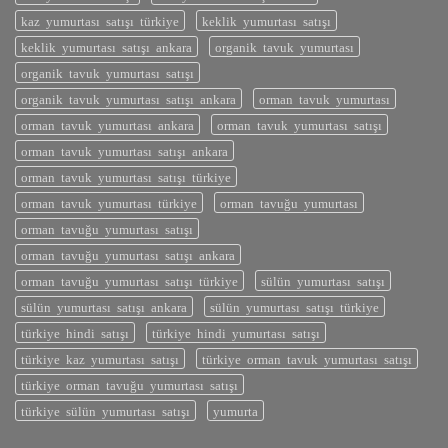
kaz yumurtası satışı türkiye
keklik yumurtası satışı
keklik yumurtası satışı ankara
organik tavuk yumurtası
organik tavuk yumurtası satışı
organik tavuk yumurtası satışı ankara
orman tavuk yumurtası
orman tavuk yumurtası ankara
orman tavuk yumurtası satışı
orman tavuk yumurtası satışı ankara
orman tavuk yumurtası satışı türkiye
orman tavuk yumurtası türkiye
orman tavuğu yumurtası
orman tavuğu yumurtası satışı
orman tavuğu yumurtası satışı ankara
orman tavuğu yumurtası satışı türkiye
sülün yumurtası satışı
sülün yumurtası satışı ankara
sülün yumurtası satışı türkiye
türkiye hindi satışı
türkiye hindi yumurtası satışı
türkiye kaz yumurtası satışı
türkiye orman tavuk yumurtası satışı
türkiye orman tavuğu yumurtası satışı
türkiye sülün yumurtası satışı
yumurta