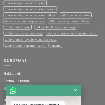
orman tavuğu yumurtası satışı
orman tavuğu yumurtası satışı ankara
orman tavuğu yumurtası satışı türkiye
sülün yumurtası satışı
sülün yumurtası satışı ankara
sülün yumurtası satışı türkiye
türkiye hindi satışı
türkiye hindi yumurtası satışı
türkiye kaz yumurtası satışı
türkiye orman tavuk yumurtası satışı
türkiye orman tavuğu yumurtası satışı
türkiye sülün yumurtası satışı
yumurta
KURUMSAL
Hakkımızda
Üretim Tesisimiz
Kalite Belgelerimiz
BILGILENDIRME
Size Nasıl Yardımcı Olabiliriz ?