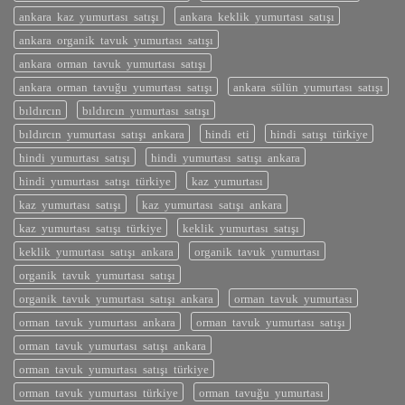
ankara kaz yumurtası satışı
ankara keklik yumurtası satışı
ankara organik tavuk yumurtası satışı
ankara orman tavuk yumurtası satışı
ankara orman tavuğu yumurtası satışı
ankara sülün yumurtası satışı
bıldırcın
bıldırcın yumurtası satışı
bıldırcın yumurtası satışı ankara
hindi eti
hindi satışı türkiye
hindi yumurtası satışı
hindi yumurtası satışı ankara
hindi yumurtası satışı türkiye
kaz yumurtası
kaz yumurtası satışı
kaz yumurtası satışı ankara
kaz yumurtası satışı türkiye
keklik yumurtası satışı
keklik yumurtası satışı ankara
organik tavuk yumurtası
organik tavuk yumurtası satışı
organik tavuk yumurtası satışı ankara
orman tavuk yumurtası
orman tavuk yumurtası ankara
orman tavuk yumurtası satışı
orman tavuk yumurtası satışı ankara
orman tavuk yumurtası satışı türkiye
orman tavuk yumurtası türkiye
orman tavuğu yumurtası