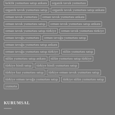
keklik yumurtası satışı ankara
organik tavuk yumurtası
organik tavuk yumurtası satışı
organik tavuk yumurtası satışı ankara
orman tavuk yumurtası
orman tavuk yumurtası ankara
orman tavuk yumurtası satışı
orman tavuk yumurtası satışı ankara
orman tavuk yumurtası satışı türkiye
orman tavuk yumurtası türkiye
orman tavuğu yumurtası
orman tavuğu yumurtası satışı
orman tavuğu yumurtası satışı ankara
orman tavuğu yumurtası satışı türkiye
sülün yumurtası satışı
sülün yumurtası satışı ankara
sülün yumurtası satışı türkiye
türkiye hindi satışı
türkiye hindi yumurtası satışı
türkiye kaz yumurtası satışı
türkiye orman tavuk yumurtası satışı
türkiye orman tavuğu yumurtası satışı
türkiye sülün yumurtası satışı
yumurta
KURUMSAL