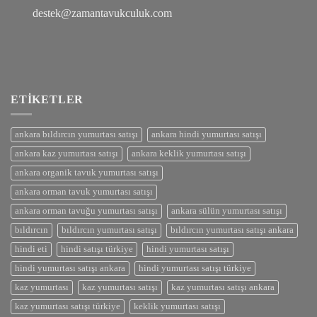
destek@zamantavukculuk.com
ETIKETLER
ankara bıldırcın yumurtası satışı
ankara hindi yumurtası satışı
ankara kaz yumurtası satışı
ankara keklik yumurtası satışı
ankara organik tavuk yumurtası satışı
ankara orman tavuk yumurtası satışı
ankara orman tavuğu yumurtası satışı
ankara sülün yumurtası satışı
bıldırcın
bıldırcın yumurtası satışı
bıldırcın yumurtası satışı ankara
hindi eti
hindi satışı türkiye
hindi yumurtası satışı
hindi yumurtası satışı ankara
hindi yumurtası satışı türkiye
kaz yumurtası
kaz yumurtası satışı
kaz yumurtası satışı ankara
kaz yumurtası satışı türkiye
keklik yumurtası satışı