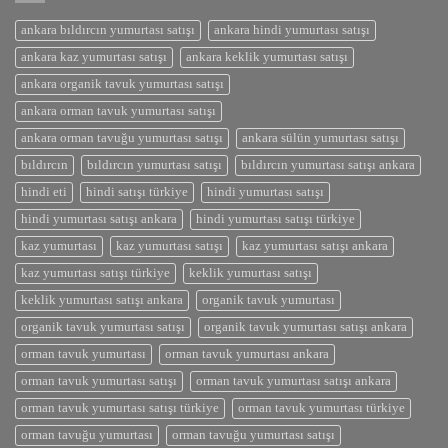
ankara bıldırcın yumurtası satışı
ankara hindi yumurtası satışı
ankara kaz yumurtası satışı
ankara keklik yumurtası satışı
ankara organik tavuk yumurtası satışı
ankara orman tavuk yumurtası satışı
ankara orman tavuğu yumurtası satışı
ankara sülün yumurtası satışı
bıldırcın
bıldırcın yumurtası satışı
bıldırcın yumurtası satışı ankara
hindi eti
hindi satışı türkiye
hindi yumurtası satışı
hindi yumurtası satışı ankara
hindi yumurtası satışı türkiye
kaz yumurtası
kaz yumurtası satışı
kaz yumurtası satışı ankara
kaz yumurtası satışı türkiye
keklik yumurtası satışı
keklik yumurtası satışı ankara
organik tavuk yumurtası
organik tavuk yumurtası satışı
organik tavuk yumurtası satışı ankara
orman tavuk yumurtası
orman tavuk yumurtası ankara
orman tavuk yumurtası satışı
orman tavuk yumurtası satışı ankara
orman tavuk yumurtası satışı türkiye
orman tavuk yumurtası türkiye
orman tavuğu yumurtası
orman tavuğu yumurtası satışı