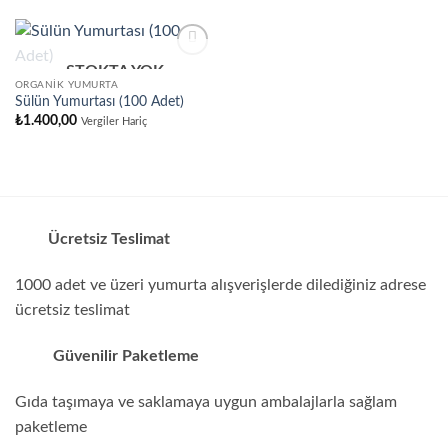
STOKTA YOK
ORGANIK YUMURTA
Sülün Yumurtası (100 Adet)
₺
1.400,00
Vergiler Hariç
Ücretsiz Teslimat
1000 adet ve üzeri yumurta alışverişlerde dilediğiniz adrese
ücretsiz teslimat
Güvenilir Paketleme
Gıda taşımaya ve saklamaya uygun ambalajlarla sağlam
paketleme