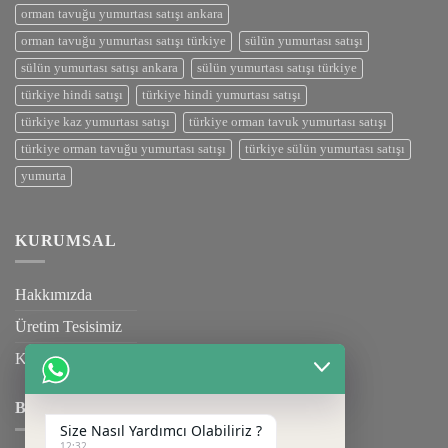
orman tavuğu yumurtası satışı ankara
orman tavuğu yumurtası satışı türkiye
sülün yumurtası satışı
sülün yumurtası satışı ankara
sülün yumurtası satışı türkiye
türkiye hindi satışı
türkiye hindi yumurtası satışı
türkiye kaz yumurtası satışı
türkiye orman tavuk yumurtası satışı
türkiye orman tavuğu yumurtası satışı
türkiye sülün yumurtası satışı
yumurta
KURUMSAL
Hakkımızda
Üretim Tesisimiz
Kalite Belgelerimiz
BILGILENDIRME
Size Nasıl Yardımcı Olabiliriz ?
12:32