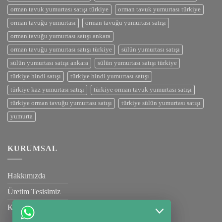
orman tavuk yumurtası satışı türkiye
orman tavuk yumurtası türkiye
orman tavuğu yumurtası
orman tavuğu yumurtası satışı
orman tavuğu yumurtası satışı ankara
orman tavuğu yumurtası satışı türkiye
sülün yumurtası satışı
sülün yumurtası satışı ankara
sülün yumurtası satışı türkiye
türkiye hindi satışı
türkiye hindi yumurtası satışı
türkiye kaz yumurtası satışı
türkiye orman tavuk yumurtası satışı
türkiye orman tavuğu yumurtası satışı
türkiye sülün yumurtası satışı
yumurta
KURUMSAL
Hakkımızda
Üretim Tesisimiz
Kalite Belgelerimiz