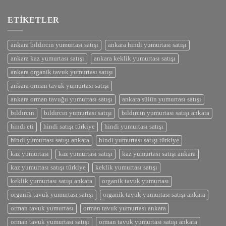
ETIKETLER
ankara bıldırcın yumurtası satışı
ankara hindi yumurtası satışı
ankara kaz yumurtası satışı
ankara keklik yumurtası satışı
ankara organik tavuk yumurtası satışı
ankara orman tavuk yumurtası satışı
ankara orman tavuğu yumurtası satışı
ankara sülün yumurtası satışı
bıldırcın
bıldırcın yumurtası satışı
bıldırcın yumurtası satışı ankara
hindi eti
hindi satışı türkiye
hindi yumurtası satışı
hindi yumurtası satışı ankara
hindi yumurtası satışı türkiye
kaz yumurtası
kaz yumurtası satışı
kaz yumurtası satışı ankara
kaz yumurtası satışı türkiye
keklik yumurtası satışı
keklik yumurtası satışı ankara
organik tavuk yumurtası
organik tavuk yumurtası satışı
organik tavuk yumurtası satışı ankara
orman tavuk yumurtası
orman tavuk yumurtası ankara
orman tavuk yumurtası satışı
orman tavuk yumurtası satışı ankara