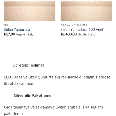
SÜLÜN
ORGANIK YUMURTA
Sülün Yumurtası
Sülün Yumurtası (100 Adet)
₺
17,00
₺
1.400,00
Vergiler Hariç
Vergiler Hariç
Ücretsiz Teslimat
1000 adet ve üzeri yumurta alışverişlerde dilediğiniz adrese
ücretsiz teslimat
Güvenilir Paketleme
Gıda taşımaya ve saklamaya uygun ambalajlarla sağlam
paketleme