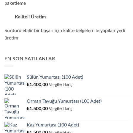
paketleme
Kaliteli Üretim
Sürdürülebilir bir başarı için kalite belgeleri ile yapılan yerli
üretim
EN SON SATILANLAR
Sülün Yumurtası (100 Adet)
₺
1.400,00
Vergiler Hariç
Orman Tavuğu Yumurtası (100 Adet)
₺
1.500,00
Vergiler Hariç
Kaz Yumurtası (100 Adet)
₺
1.500,00
Vergiler Hariç