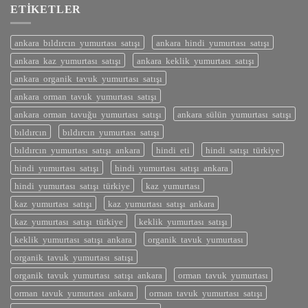
ETIKETLER
ankara bıldırcın yumurtası satışı
ankara hindi yumurtası satışı
ankara kaz yumurtası satışı
ankara keklik yumurtası satışı
ankara organik tavuk yumurtası satışı
ankara orman tavuk yumurtası satışı
ankara orman tavuğu yumurtası satışı
ankara sülün yumurtası satışı
bıldırcın
bıldırcın yumurtası satışı
bıldırcın yumurtası satışı ankara
hindi eti
hindi satışı türkiye
hindi yumurtası satışı
hindi yumurtası satışı ankara
hindi yumurtası satışı türkiye
kaz yumurtası
kaz yumurtası satışı
kaz yumurtası satışı ankara
kaz yumurtası satışı türkiye
keklik yumurtası satışı
keklik yumurtası satışı ankara
organik tavuk yumurtası
organik tavuk yumurtası satışı
organik tavuk yumurtası satışı ankara
orman tavuk yumurtası
orman tavuk yumurtası ankara
orman tavuk yumurtası satışı