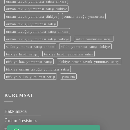
orman tavuk yumurtası satışı ankara
orman tavuk yumurtası satışı türkiye
orman tavuk yumurtası türkiye
orman tavuğu yumurtası
orman tavuğu yumurtası satışı
orman tavuğu yumurtası satışı ankara
orman tavuğu yumurtası satışı türkiye
sülün yumurtası satışı
sülün yumurtası satışı ankara
sülün yumurtası satışı türkiye
türkiye hindi satışı
türkiye hindi yumurtası satışı
türkiye kaz yumurtası satışı
türkiye orman tavuk yumurtası satışı
türkiye orman tavuğu yumurtası satışı
türkiye sülün yumurtası satışı
yumurta
KURUMSAL
Hakkımızda
Üretim Tesisimiz
Kalite Belgelerimiz