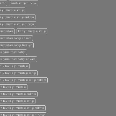
i eti
hindi satışı türkiye
i yumurtası satışı
i yumurtası satışı ankara
i yumurtası satışı türkiye
yumurtası
kaz yumurtası satışı
yumurtası satışı ankara
yumurtası satışı türkiye
ik yumurtası satışı
ik yumurtası satışı ankara
nik tavuk yumurtası
nik tavuk yumurtası satışı
nik tavuk yumurtası satışı ankara
n tavuk yumurtası
n tavuk yumurtası ankara
n tavuk yumurtası satışı
n tavuk yumurtası satışı ankara
n tavuk yumurtası satışı türkiye