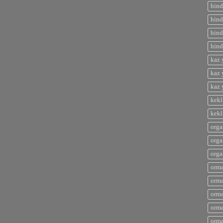
hind
hind
hind
hind
kaz 
kaz 
kaz 
kekl
kekl
orga
orga
orga
orma
orma
orma
orma
orma