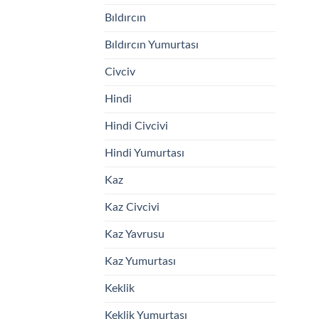
Bıldırcın
Bıldırcın Yumurtası
Civciv
Hindi
Hindi Civcivi
Hindi Yumurtası
Kaz
Kaz Civcivi
Kaz Yavrusu
Kaz Yumurtası
Keklik
Keklik Yumurtası