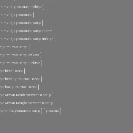
n tavuk yumurtası türkiye
n tavuğu yumurtası
n tavuğu yumurtası satışı
n tavuğu yumurtası satışı ankara
n tavuğu yumurtası satışı türkiye
n yumurtası satışı
n yumurtası satışı ankara
n yumurtası satışı türkiye
iye hindi satışı
iye hindi yumurtası satışı
iye kaz yumurtası satışı
iye orman tavuk yumurtası satışı
iye orman tavuğu yumurtası satışı
iye sülün yumurtası satışı
yumurta