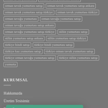
orman tavuk yumurtası satışı
orman tavuk yumurtası satışı ankara
orman tavuk yumurtası satışı türkiye
orman tavuk yumurtası türkiye
orman tavuğu yumurtası
orman tavuğu yumurtası satışı
orman tavuğu yumurtası satışı ankara
orman tavuğu yumurtası satışı türkiye
sülün yumurtası satışı
sülün yumurtası satışı ankara
sülün yumurtası satışı türkiye
türkiye hindi satışı
türkiye hindi yumurtası satışı
türkiye kaz yumurtası satışı
türkiye orman tavuk yumurtası satışı
türkiye orman tavuğu yumurtası satışı
türkiye sülün yumurtası satışı
yumurta
KURUMSAL
Hakkımızda
Üretim Tesisimiz