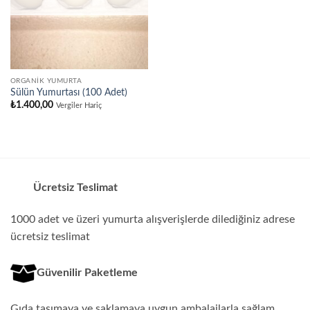
ORGANIK YUMURTA
Sülün Yumurtası (100 Adet)
₺
1.400,00
Vergiler Hariç
Ücretsiz Teslimat
1000 adet ve üzeri yumurta alışverişlerde dilediğiniz adrese
ücretsiz teslimat
Güvenilir Paketleme
Gıda taşımaya ve saklamaya uygun ambalajlarla sağlam