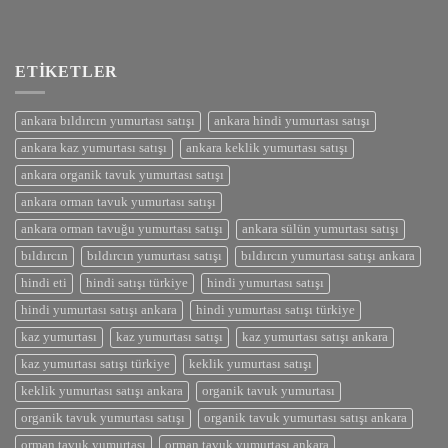
ETIKETLER
ankara bıldırcın yumurtası satışı
ankara hindi yumurtası satışı
ankara kaz yumurtası satışı
ankara keklik yumurtası satışı
ankara organik tavuk yumurtası satışı
ankara orman tavuk yumurtası satışı
ankara orman tavuğu yumurtası satışı
ankara sülün yumurtası satışı
bıldırcın
bıldırcın yumurtası satışı
bıldırcın yumurtası satışı ankara
hindi eti
hindi satışı türkiye
hindi yumurtası satışı
hindi yumurtası satışı ankara
hindi yumurtası satışı türkiye
kaz yumurtası
kaz yumurtası satışı
kaz yumurtası satışı ankara
kaz yumurtası satışı türkiye
keklik yumurtası satışı
keklik yumurtası satışı ankara
organik tavuk yumurtası
organik tavuk yumurtası satışı
organik tavuk yumurtası satışı ankara
orman tavuk yumurtası
orman tavuk yumurtası ankara