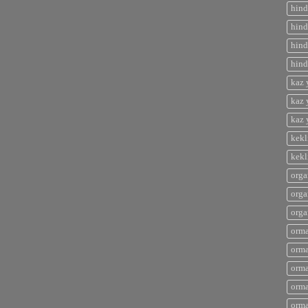
hind
hind
hind
hind
kaz 
kaz 
kaz 
kekl
kekl
orga
orga
orga
orma
orma
orma
orma
orma