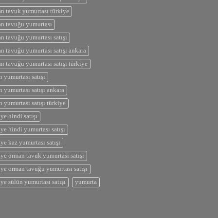
n tavuk yumurtası türkiye
n tavuğu yumurtası
n tavuğu yumurtası satışı
n tavuğu yumurtası satışı ankara
n tavuğu yumurtası satışı türkiye
n yumurtası satışı
n yumurtası satışı ankara
n yumurtası satışı türkiye
iye hindi satışı
iye hindi yumurtası satışı
iye kaz yumurtası satışı
iye orman tavuk yumurtası satışı
iye orman tavuğu yumurtası satışı
iye sülün yumurtası satışı
yumurta