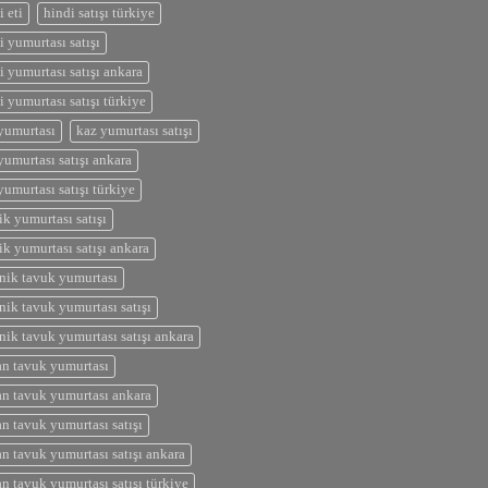
i eti
hindi satışı türkiye
i yumurtası satışı
i yumurtası satışı ankara
i yumurtası satışı türkiye
yumurtası
kaz yumurtası satışı
yumurtası satışı ankara
yumurtası satışı türkiye
ik yumurtası satışı
ik yumurtası satışı ankara
nik tavuk yumurtası
nik tavuk yumurtası satışı
nik tavuk yumurtası satışı ankara
n tavuk yumurtası
n tavuk yumurtası ankara
n tavuk yumurtası satışı
n tavuk yumurtası satışı ankara
n tavuk yumurtası satışı türkiye