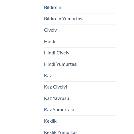
Bıldırcın
Bıldırcın Yumurtası
Civciv
Hindi
Hindi Civcivi
Hindi Yumurtası
Kaz
Kaz Civcivi
Kaz Yavrusu
Kaz Yumurtası
Keklik
Keklik Yumurtası