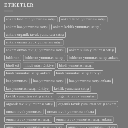
ETIKETLER
ankara bıldırcın yumurtası satışı
ankara hindi yumurtası satışı
ankara kaz yumurtası satışı
ankara keklik yumurtası satışı
ankara organik tavuk yumurtası satışı
ankara orman tavuk yumurtası satışı
ankara orman tavuğu yumurtası satışı
ankara sülün yumurtası satışı
bıldırcın
bıldırcın yumurtası satışı
bıldırcın yumurtası satışı ankara
hindi eti
hindi satışı türkiye
hindi yumurtası satışı
hindi yumurtası satışı ankara
hindi yumurtası satışı türkiye
kaz yumurtası
kaz yumurtası satışı
kaz yumurtası satışı ankara
kaz yumurtası satışı türkiye
keklik yumurtası satışı
keklik yumurtası satışı ankara
organik tavuk yumurtası
organik tavuk yumurtası satışı
organik tavuk yumurtası satışı ankara
orman tavuk yumurtası
orman tavuk yumurtası ankara
orman tavuk yumurtası satışı
orman tavuk yumurtası satışı ankara
orman tavuk yumurtası satışı türkiye
orman tavuk yumurtası türkiye