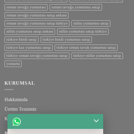
orman tavuğu yumurtası
orman tavuğu yumurtası satışı
orman tavuğu yumurtası satışı ankara
orman tavuğu yumurtası satışı türkiye
sülün yumurtası satışı
sülün yumurtası satışı ankara
sülün yumurtası satışı türkiye
türkiye hindi satışı
türkiye hindi yumurtası satışı
türkiye kaz yumurtası satışı
türkiye orman tavuk yumurtası satışı
türkiye orman tavuğu yumurtası satışı
türkiye sülün yumurtası satışı
yumurta
KURUMSAL
Hakkımızda
Üretim Tesisimiz
Kalite Belgelerimiz
BILGILENDIRME