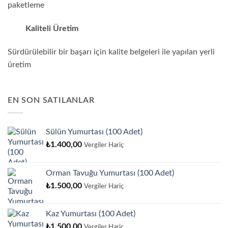
paketleme
Kaliteli Üretim
Sürdürülebilir bir başarı için kalite belgeleri ile yapılan yerli
üretim
EN SON SATILANLAR
Sülün Yumurtası (100 Adet)
₺
1.400,00
Vergiler Hariç
Orman Tavuğu Yumurtası (100 Adet)
₺
1.500,00
Vergiler Hariç
Kaz Yumurtası (100 Adet)
₺
1.500,00
Vergiler Hariç