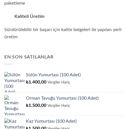
paketleme
Kaliteli Üretim
Sürdürülebilir bir başarı için kalite belgeleri ile yapılan yerli
üretim
EN SON SATILANLAR
Sülün Yumurtası (100 Adet)
₺
1.400,00
Vergiler Hariç
Orman Tavuğu Yumurtası (100 Adet)
₺
1.500,00
Vergiler Hariç
Kaz Yumurtası (100 Adet)
₺
1.500,00
Vergiler Hariç