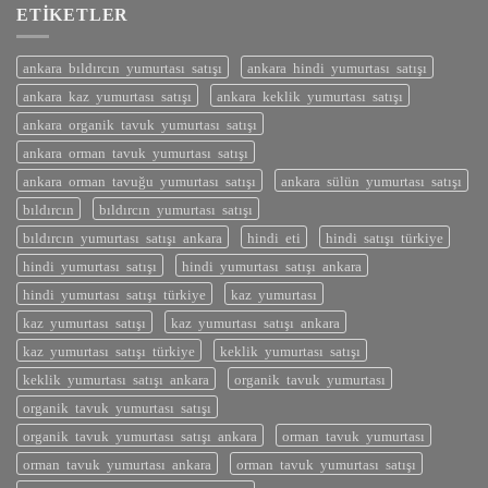
ETIKETLER
ankara bıldırcın yumurtası satışı
ankara hindi yumurtası satışı
ankara kaz yumurtası satışı
ankara keklik yumurtası satışı
ankara organik tavuk yumurtası satışı
ankara orman tavuk yumurtası satışı
ankara orman tavuğu yumurtası satışı
ankara sülün yumurtası satışı
bıldırcın
bıldırcın yumurtası satışı
bıldırcın yumurtası satışı ankara
hindi eti
hindi satışı türkiye
hindi yumurtası satışı
hindi yumurtası satışı ankara
hindi yumurtası satışı türkiye
kaz yumurtası
kaz yumurtası satışı
kaz yumurtası satışı ankara
kaz yumurtası satışı türkiye
keklik yumurtası satışı
keklik yumurtası satışı ankara
organik tavuk yumurtası
organik tavuk yumurtası satışı
organik tavuk yumurtası satışı ankara
orman tavuk yumurtası
orman tavuk yumurtası ankara
orman tavuk yumurtası satışı