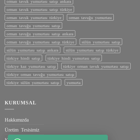
orman tavuk yumurtası satışı ankara
orman tavuk yumurtası satışı türkiye
orman tavuk yumurtası türkiye
orman tavuğu yumurtası
orman tavuğu yumurtası satışı
orman tavuğu yumurtası satışı ankara
orman tavuğu yumurtası satışı türkiye
sülün yumurtası satışı
sülün yumurtası satışı ankara
sülün yumurtası satışı türkiye
türkiye hindi satışı
türkiye hindi yumurtası satışı
türkiye kaz yumurtası satışı
türkiye orman tavuk yumurtası satışı
türkiye orman tavuğu yumurtası satışı
türkiye sülün yumurtası satışı
yumurta
KURUMSAL
Hakkımızda
Üretim Tesisimiz
Kalite Belgelerimiz