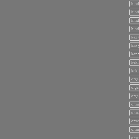
hind
hind
hind
hind
kaz 
kaz 
kaz 
kekl
kekl
orga
orga
orga
orma
orma
orma
orma
orma