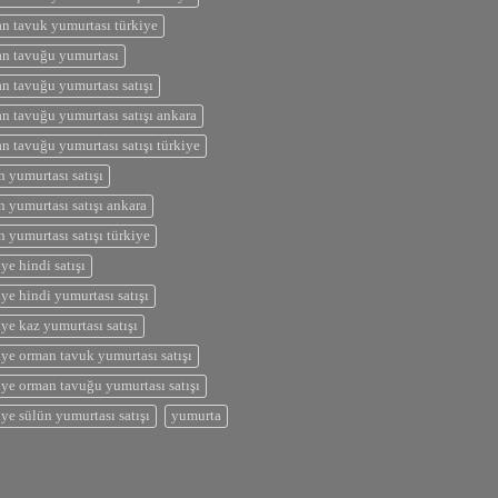
n tavuk yumurtası türkiye
n tavuğu yumurtası
n tavuğu yumurtası satışı
n tavuğu yumurtası satışı ankara
n tavuğu yumurtası satışı türkiye
n yumurtası satışı
n yumurtası satışı ankara
n yumurtası satışı türkiye
iye hindi satışı
iye hindi yumurtası satışı
iye kaz yumurtası satışı
iye orman tavuk yumurtası satışı
iye orman tavuğu yumurtası satışı
iye sülün yumurtası satışı
yumurta