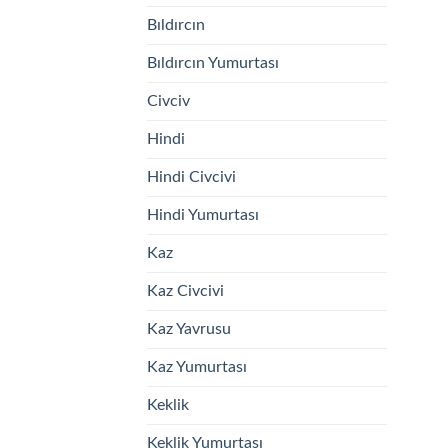
Bıldırcın
Bıldırcın Yumurtası
Civciv
Hindi
Hindi Civcivi
Hindi Yumurtası
Kaz
Kaz Civcivi
Kaz Yavrusu
Kaz Yumurtası
Keklik
Keklik Yumurtası