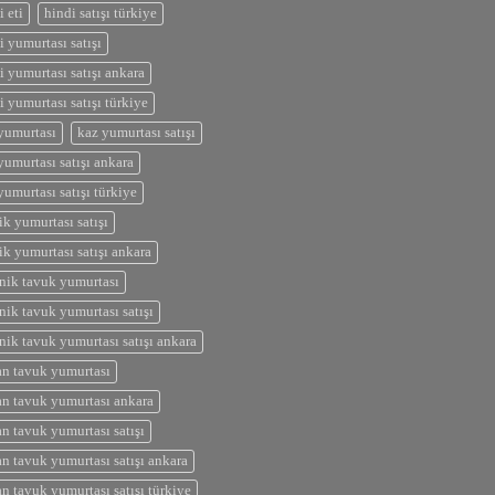
i eti
hindi satışı türkiye
i yumurtası satışı
i yumurtası satışı ankara
i yumurtası satışı türkiye
yumurtası
kaz yumurtası satışı
yumurtası satışı ankara
yumurtası satışı türkiye
ik yumurtası satışı
ik yumurtası satışı ankara
nik tavuk yumurtası
nik tavuk yumurtası satışı
nik tavuk yumurtası satışı ankara
n tavuk yumurtası
n tavuk yumurtası ankara
n tavuk yumurtası satışı
n tavuk yumurtası satışı ankara
n tavuk yumurtası satışı türkiye