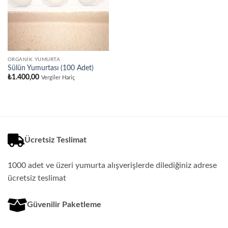
ORGANIK YUMURTA
Sülün Yumurtası (100 Adet)
₺
1.400,00
Vergiler Hariç
Ücretsiz Teslimat
1000 adet ve üzeri yumurta alışverişlerde dilediğiniz adrese
ücretsiz teslimat
Güvenilir Paketleme