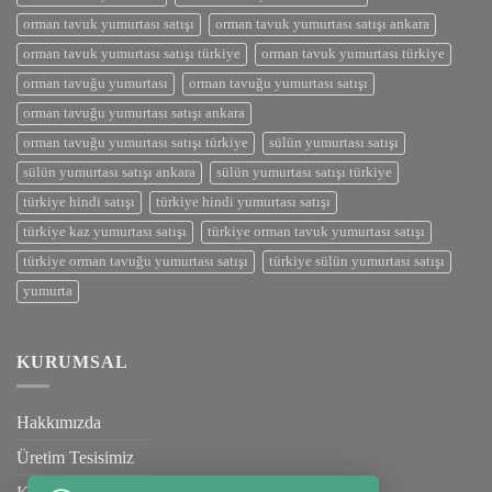
orman tavuk yumurtası satışı
orman tavuk yumurtası satışı ankara
orman tavuk yumurtası satışı türkiye
orman tavuk yumurtası türkiye
orman tavuğu yumurtası
orman tavuğu yumurtası satışı
orman tavuğu yumurtası satışı ankara
orman tavuğu yumurtası satışı türkiye
sülün yumurtası satışı
sülün yumurtası satışı ankara
sülün yumurtası satışı türkiye
türkiye hindi satışı
türkiye hindi yumurtası satışı
türkiye kaz yumurtası satışı
türkiye orman tavuk yumurtası satışı
türkiye orman tavuğu yumurtası satışı
türkiye sülün yumurtası satışı
yumurta
KURUMSAL
Hakkımızda
Üretim Tesisimiz