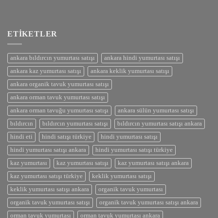
ETIKETLER
ankara bıldırcın yumurtası satışı
ankara hindi yumurtası satışı
ankara kaz yumurtası satışı
ankara keklik yumurtası satışı
ankara organik tavuk yumurtası satışı
ankara orman tavuk yumurtası satışı
ankara orman tavuğu yumurtası satışı
ankara sülün yumurtası satışı
bıldırcın
bıldırcın yumurtası satışı
bıldırcın yumurtası satışı ankara
hindi eti
hindi satışı türkiye
hindi yumurtası satışı
hindi yumurtası satışı ankara
hindi yumurtası satışı türkiye
kaz yumurtası
kaz yumurtası satışı
kaz yumurtası satışı ankara
kaz yumurtası satışı türkiye
keklik yumurtası satışı
keklik yumurtası satışı ankara
organik tavuk yumurtası
organik tavuk yumurtası satışı
organik tavuk yumurtası satışı ankara
orman tavuk yumurtası
orman tavuk yumurtası ankara