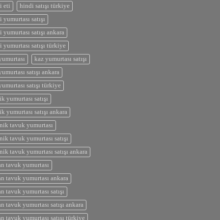
i eti
hindi satışı türkiye
i yumurtası satışı
i yumurtası satışı ankara
i yumurtası satışı türkiye
yumurtası
kaz yumurtası satışı
yumurtası satışı ankara
yumurtası satışı türkiye
ik yumurtası satışı
ik yumurtası satışı ankara
nik tavuk yumurtası
nik tavuk yumurtası satışı
nik tavuk yumurtası satışı ankara
n tavuk yumurtası
n tavuk yumurtası ankara
n tavuk yumurtası satışı
n tavuk yumurtası satışı ankara
n tavuk yumurtası satışı türkiye