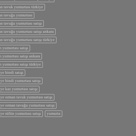
n tavuk yumurtası türkiye
n tavuğu yumurtası
n tavuğu yumurtası satışı
n tavuğu yumurtası satışı ankara
n tavuğu yumurtası satışı türkiye
n yumurtası satışı
n yumurtası satışı ankara
n yumurtası satışı türkiye
iye hindi satışı
iye hindi yumurtası satışı
iye kaz yumurtası satışı
iye orman tavuk yumurtası satışı
iye orman tavuğu yumurtası satışı
iye sülün yumurtası satışı
yumurta