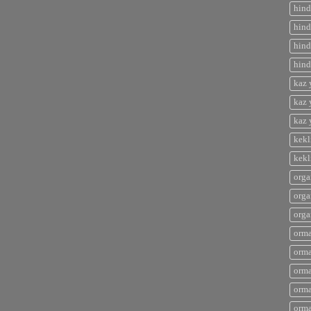
hind
hind
hind
hind
kaz 
kaz 
kaz 
kekl
kekl
orga
orga
orga
orma
orma
orma
orma
orma