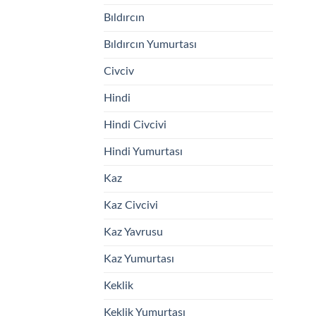
Bıldırcın
Bıldırcın Yumurtası
Civciv
Hindi
Hindi Civcivi
Hindi Yumurtası
Kaz
Kaz Civcivi
Kaz Yavrusu
Kaz Yumurtası
Keklik
Keklik Yumurtası