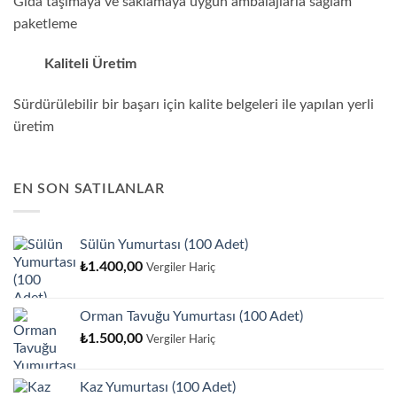
Gıda taşımaya ve saklamaya uygun ambalajlarla sağlam
paketleme
Kaliteli Üretim
Sürdürülebilir bir başarı için kalite belgeleri ile yapılan yerli
üretim
EN SON SATILANLAR
Sülün Yumurtası (100 Adet)
₺
1.400,00
Vergiler Hariç
Orman Tavuğu Yumurtası (100 Adet)
₺
1.500,00
Vergiler Hariç
Kaz Yumurtası (100 Adet)