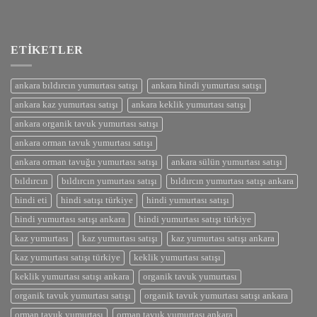
ETIKETLER
ankara bıldırcın yumurtası satışı
ankara hindi yumurtası satışı
ankara kaz yumurtası satışı
ankara keklik yumurtası satışı
ankara organik tavuk yumurtası satışı
ankara orman tavuk yumurtası satışı
ankara orman tavuğu yumurtası satışı
ankara sülün yumurtası satışı
bıldırcın
bıldırcın yumurtası satışı
bıldırcın yumurtası satışı ankara
hindi eti
hindi satışı türkiye
hindi yumurtası satışı
hindi yumurtası satışı ankara
hindi yumurtası satışı türkiye
kaz yumurtası
kaz yumurtası satışı
kaz yumurtası satışı ankara
kaz yumurtası satışı türkiye
keklik yumurtası satışı
keklik yumurtası satışı ankara
organik tavuk yumurtası
organik tavuk yumurtası satışı
organik tavuk yumurtası satışı ankara
orman tavuk yumurtası
orman tavuk yumurtası ankara