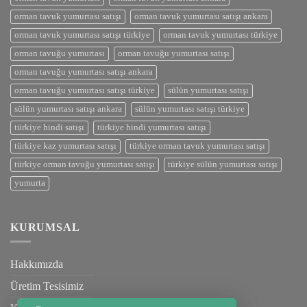
orman tavuk yumurtası satışı
orman tavuk yumurtası satışı ankara
orman tavuk yumurtası satışı türkiye
orman tavuk yumurtası türkiye
orman tavuğu yumurtası
orman tavuğu yumurtası satışı
orman tavuğu yumurtası satışı ankara
orman tavuğu yumurtası satışı türkiye
sülün yumurtası satışı
sülün yumurtası satışı ankara
sülün yumurtası satışı türkiye
türkiye hindi satışı
türkiye hindi yumurtası satışı
türkiye kaz yumurtası satışı
türkiye orman tavuk yumurtası satışı
türkiye orman tavuğu yumurtası satışı
türkiye sülün yumurtası satışı
yumurta
KURUMSAL
Hakkımızda
Üretim Tesisimiz