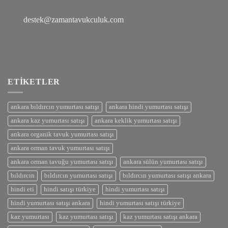
destek@zamantavukculuk.com
ETIKETLER
ankara bıldırcın yumurtası satışı
ankara hindi yumurtası satışı
ankara kaz yumurtası satışı
ankara keklik yumurtası satışı
ankara organik tavuk yumurtası satışı
ankara orman tavuk yumurtası satışı
ankara orman tavuğu yumurtası satışı
ankara sülün yumurtası satışı
bıldırcın
bıldırcın yumurtası satışı
bıldırcın yumurtası satışı ankara
hindi eti
hindi satışı türkiye
hindi yumurtası satışı
hindi yumurtası satışı ankara
hindi yumurtası satışı türkiye
kaz yumurtası
kaz yumurtası satışı
kaz yumurtası satışı ankara