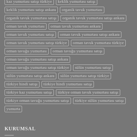
kaz yumurtası satışı türkiye
keklik yumurtası satışı
keklik yumurtası satışı ankara
organik tavuk yumurtası
organik tavuk yumurtası satışı
organik tavuk yumurtası satışı ankara
orman tavuk yumurtası
orman tavuk yumurtası ankara
orman tavuk yumurtası satışı
orman tavuk yumurtası satışı ankara
orman tavuk yumurtası satışı türkiye
orman tavuk yumurtası türkiye
orman tavuğu yumurtası
orman tavuğu yumurtası satışı
orman tavuğu yumurtası satışı ankara
orman tavuğu yumurtası satışı türkiye
sülün yumurtası satışı
sülün yumurtası satışı ankara
sülün yumurtası satışı türkiye
türkiye hindi satışı
türkiye hindi yumurtası satışı
türkiye kaz yumurtası satışı
türkiye orman tavuk yumurtası satışı
türkiye orman tavuğu yumurtası satışı
türkiye sülün yumurtası satışı
yumurta
KURUMSAL