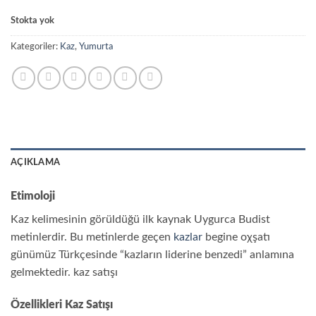
Stokta yok
Kategoriler:
Kaz
,
Yumurta
AÇIKLAMA
Etimoloji
Kaz kelimesinin görüldüğü ilk kaynak Uygurca Budist
metinlerdir. Bu metinlerde geçen
kazlar
begine oχşatı
günümüz Türkçesinde “kazların liderine benzedi” anlamına
gelmektedir. kaz satışı
Özellikleri Kaz Satışı