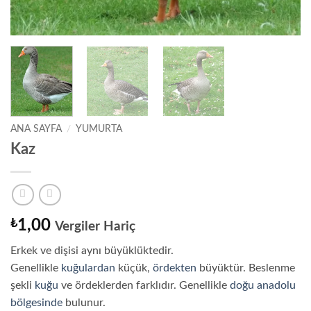
ANA SAYFA
/
YUMURTA
Kaz
₺
1,00
Vergiler Hariç
Erkek ve dişisi aynı büyüklüktedir.
Genellikle
kuğulardan
küçük,
ördekten
büyüktür. Beslenme
şekli
kuğu
ve ördeklerden farklıdır. Genellikle
doğu anadolu
bölgesinde
bulunur.