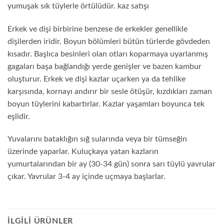
yumuşak sık tüylerle örtülüdür. kaz satışı
Erkek ve dişi birbirine benzese de erkekler genellikle
dişilerden iridir. Boyun bölümleri bütün türlerde gövdeden
kısadır. Başlıca besinleri olan otları koparmaya uyarlanmış
gagaları başa bağlandığı yerde genişler ve bazen kambur
oluşturur. Erkek ve dişi kazlar uçarken ya da tehlike
karşısında, kornayı andırır bir sesle ötüşür, kızdıkları zaman
boyun tüylerini kabartırlar. Kazlar yaşamları boyunca tek
eşlidir.
Yuvalarını bataklığın sığ sularında veya bir tümseğin
üzerinde yaparlar. Kuluçkaya yatan kazların
yumurtalarından bir ay (30-34 gün) sonra sarı tüylü yavrular
çıkar. Yavrular 3-4 ay içinde uçmaya başlarlar.
İLGILI ÜRÜNLER