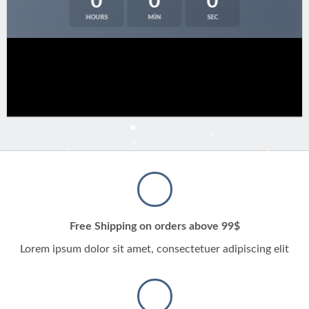
0
0
0
HOURS
MIN
SEC
Free Shipping on orders above 99$
Lorem ipsum dolor sit amet, consectetuer adipiscing elit