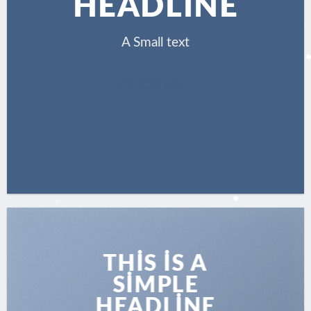
HEADLINE
A Small text
CLICK ME!
THIS IS A
SIMPLE
HEADLINE