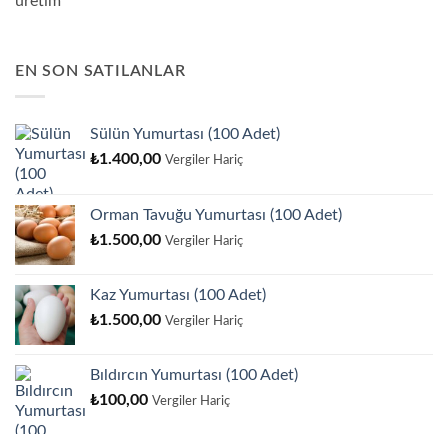
üretim
EN SON SATILANLAR
Sülün Yumurtası (100 Adet)
₺
1.400,00
Vergiler Hariç
Orman Tavuğu Yumurtası (100 Adet)
₺
1.500,00
Vergiler Hariç
Kaz Yumurtası (100 Adet)
₺
1.500,00
Vergiler Hariç
Bıldırcın Yumurtası (100 Adet)
₺
100,00
Vergiler Hariç