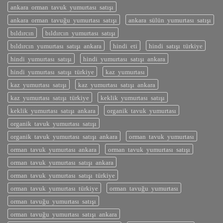
ankara orman tavuk yumurtası satışı
ankara orman tavuğu yumurtası satışı
ankara sülün yumurtası satışı
bıldırcın
bıldırcın yumurtası satışı
bıldırcın yumurtası satışı ankara
hindi eti
hindi satışı türkiye
hindi yumurtası satışı
hindi yumurtası satışı ankara
hindi yumurtası satışı türkiye
kaz yumurtası
kaz yumurtası satışı
kaz yumurtası satışı ankara
kaz yumurtası satışı türkiye
keklik yumurtası satışı
keklik yumurtası satışı ankara
organik tavuk yumurtası
organik tavuk yumurtası satışı
organik tavuk yumurtası satışı ankara
orman tavuk yumurtası
orman tavuk yumurtası ankara
orman tavuk yumurtası satışı
orman tavuk yumurtası satışı ankara
orman tavuk yumurtası satışı türkiye
orman tavuk yumurtası türkiye
orman tavuğu yumurtası
orman tavuğu yumurtası satışı
orman tavuğu yumurtası satışı ankara