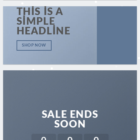
THIS IS A
SIMPLE
HEADLINE
SHOP NOW
SALE ENDS
SOON