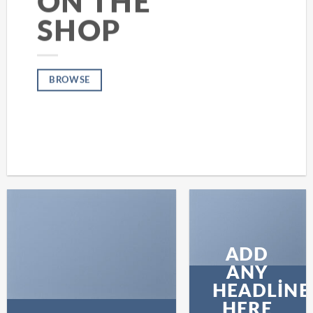
ON THE
SHOP
BROWSE
ADD
ANY
HEADLINE
HERE