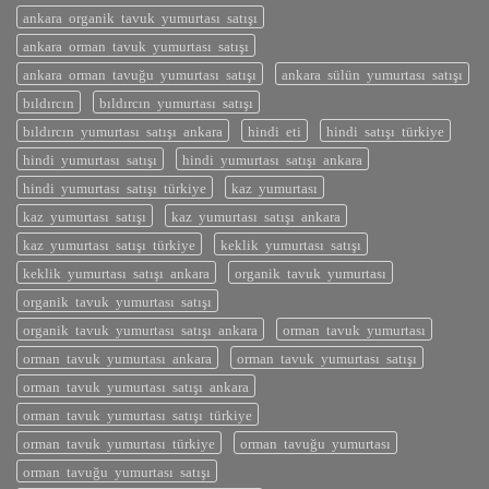
ankara organik tavuk yumurtası satışı
ankara orman tavuk yumurtası satışı
ankara orman tavuğu yumurtası satışı
ankara sülün yumurtası satışı
bıldırcın
bıldırcın yumurtası satışı
bıldırcın yumurtası satışı ankara
hindi eti
hindi satışı türkiye
hindi yumurtası satışı
hindi yumurtası satışı ankara
hindi yumurtası satışı türkiye
kaz yumurtası
kaz yumurtası satışı
kaz yumurtası satışı ankara
kaz yumurtası satışı türkiye
keklik yumurtası satışı
keklik yumurtası satışı ankara
organik tavuk yumurtası
organik tavuk yumurtası satışı
organik tavuk yumurtası satışı ankara
orman tavuk yumurtası
orman tavuk yumurtası ankara
orman tavuk yumurtası satışı
orman tavuk yumurtası satışı ankara
orman tavuk yumurtası satışı türkiye
orman tavuk yumurtası türkiye
orman tavuğu yumurtası
orman tavuğu yumurtası satışı