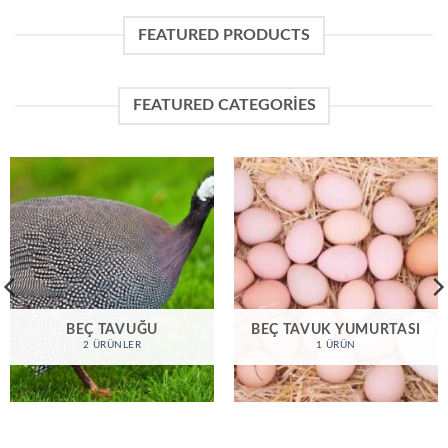
FEATURED PRODUCTS
FEATURED CATEGORIES
BEÇ TAVUĞU
BEÇ TAVUK YUMURTASI
2 ÜRÜNLER
1 ÜRÜN