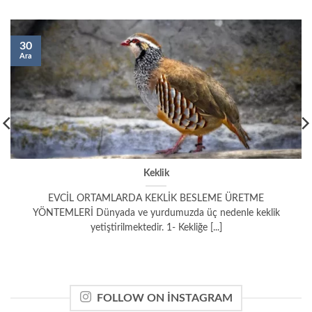
30
Ara
Keklik
EVCİL ORTAMLARDA KEKLİK BESLEME ÜRETME
YÖNTEMLERİ Dünyada ve yurdumuzda üç nedenle keklik
yetiştirilmektedir. 1- Kekliğe [...]
FOLLOW ON INSTAGRAM