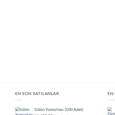
EN SON SATILANLAR
EN
Sülün Yumurtası (100 Adet)