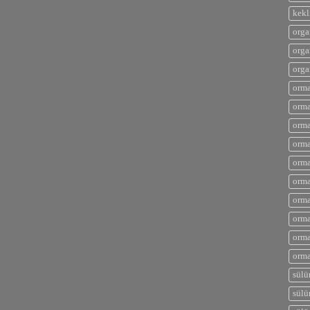
kekl
orga
orga
orga
orma
orma
orma
orma
orma
orma
orma
orma
orma
orma
sülü
sülü