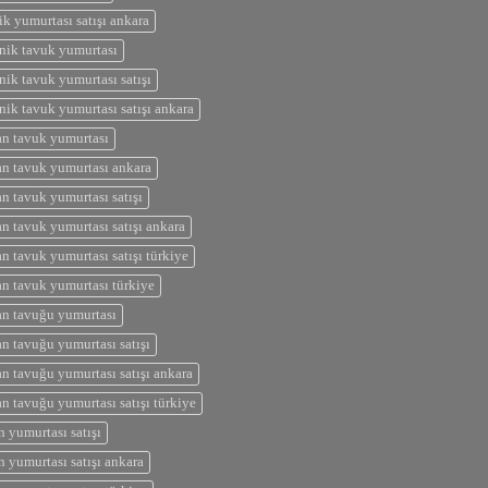
ik yumurtası satışı ankara
nik tavuk yumurtası
nik tavuk yumurtası satışı
nik tavuk yumurtası satışı ankara
n tavuk yumurtası
n tavuk yumurtası ankara
n tavuk yumurtası satışı
n tavuk yumurtası satışı ankara
n tavuk yumurtası satışı türkiye
n tavuk yumurtası türkiye
n tavuğu yumurtası
n tavuğu yumurtası satışı
n tavuğu yumurtası satışı ankara
n tavuğu yumurtası satışı türkiye
n yumurtası satışı
n yumurtası satışı ankara