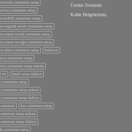
ra hindi yumurtası satışı
Üretim Tesisimiz
ra kaz yumurtası satışı
Kalite Belgelerimiz
ra keklik yumurtası satışı
ra organik tavuk yumurtası satışı
ra orman tavuk yumurtası satışı
ra orman tavuğu yumurtası satışı
ra sülün yumurtası satışı
bıldırcın
ırcın yumurtası satışı
ırcın yumurtası satışı ankara
i eti
hindi satışı türkiye
i yumurtası satışı
i yumurtası satışı ankara
i yumurtası satışı türkiye
yumurtası
kaz yumurtası satışı
yumurtası satışı ankara
yumurtası satışı türkiye
ik yumurtası satışı