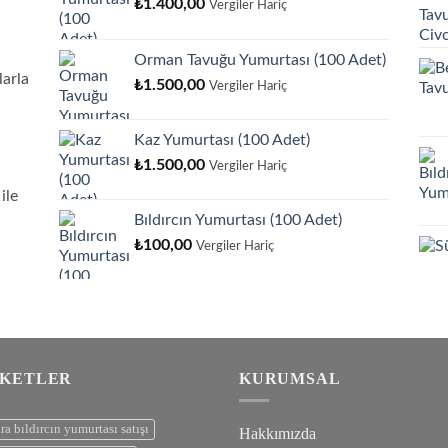
₺
1.400,00
Vergiler Hariç
Orman Tavuğu Yumurtası (100 Adet)
arla
₺
1.500,00
Vergiler Hariç
Kaz Yumurtası (100 Adet)
₺
1.500,00
Vergiler Hariç
ile
Bıldırcın Yumurtası (100 Adet)
₺
100,00
Vergiler Hariç
IKETLER
KURUMSAL
ra bıldırcın yumurtası satışı
Hakkımızda