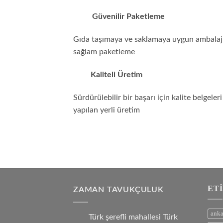
Güvenilir Paketleme
Gıda taşımaya ve saklamaya uygun ambalajl
sağlam paketleme
Kaliteli Üretim
Sürdürülebilir bir başarı için kalite belgeleri 
yapılan yerli üretim
ET
ZAMAN TAVUKÇULUK
anka
Türk şerefli mahallesi Türk