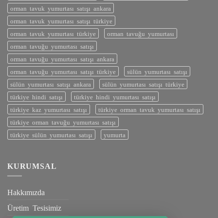
orman tavuk yumurtası satışı ankara
orman tavuk yumurtası satışı türkiye
orman tavuk yumurtası türkiye
orman tavuğu yumurtası
orman tavuğu yumurtası satışı
orman tavuğu yumurtası satışı ankara
orman tavuğu yumurtası satışı türkiye
sülün yumurtası satışı
sülün yumurtası satışı ankara
sülün yumurtası satışı türkiye
türkiye hindi satışı
türkiye hindi yumurtası satışı
türkiye kaz yumurtası satışı
türkiye orman tavuk yumurtası satışı
türkiye orman tavuğu yumurtası satışı
türkiye sülün yumurtası satışı
yumurta
KURUMSAL
Hakkımızda
Üretim Tesisimiz