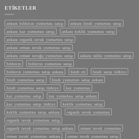
ETIKETLER
ankara bıldırcın yumurtası satışı
ankara hindi yumurtası satışı
ankara kaz yumurtası satışı
ankara keklik yumurtası satışı
ankara organik tavuk yumurtası satışı
ankara orman tavuk yumurtası satışı
ankara orman tavuğu yumurtası satışı
ankara sülün yumurtası satışı
bıldırcın
bıldırcın yumurtası satışı
bıldırcın yumurtası satışı ankara
hindi eti
hindi satışı türkiye
hindi yumurtası satışı
hindi yumurtası satışı ankara
hindi yumurtası satışı türkiye
kaz yumurtası
kaz yumurtası satışı
kaz yumurtası satışı ankara
kaz yumurtası satışı türkiye
keklik yumurtası satışı
keklik yumurtası satışı ankara
organik tavuk yumurtası
organik tavuk yumurtası satışı
organik tavuk yumurtası satışı ankara
orman tavuk yumurtası
orman tavuk yumurtası ankara
orman tavuk yumurtası satışı