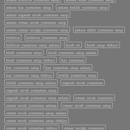
ankara kaz yumurtası satışı
ankara keklik yumurtası satışı
ankara organik tavuk yumurtası satışı
ankara orman tavuk yumurtası satışı
ankara orman tavuğu yumurtası satışı
ankara sülün yumurtası satışı
bıldırcın
bıldırcın yumurtası satışı
bıldırcın yumurtası satışı ankara
hindi eti
hindi satışı türkiye
hindi yumurtası satışı
hindi yumurtası satışı ankara
hindi yumurtası satışı türkiye
kaz yumurtası
kaz yumurtası satışı
kaz yumurtası satışı ankara
kaz yumurtası satışı türkiye
keklik yumurtası satışı
keklik yumurtası satışı ankara
organik tavuk yumurtası
organik tavuk yumurtası satışı
organik tavuk yumurtası satışı ankara
orman tavuk yumurtası
orman tavuk yumurtası ankara
orman tavuk yumurtası satışı
orman tavuk yumurtası satışı ankara
orman tavuk yumurtası satışı türkiye
orman tavuk yumurtası türkiye
orman tavuğu yumurtası