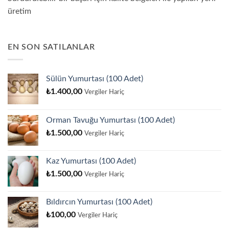
üretim
EN SON SATILANLAR
Sülün Yumurtası (100 Adet)
₺
1.400,00
Vergiler Hariç
Orman Tavuğu Yumurtası (100 Adet)
₺
1.500,00
Vergiler Hariç
Kaz Yumurtası (100 Adet)
₺
1.500,00
Vergiler Hariç
Bıldırcın Yumurtası (100 Adet)
₺
100,00
Vergiler Hariç