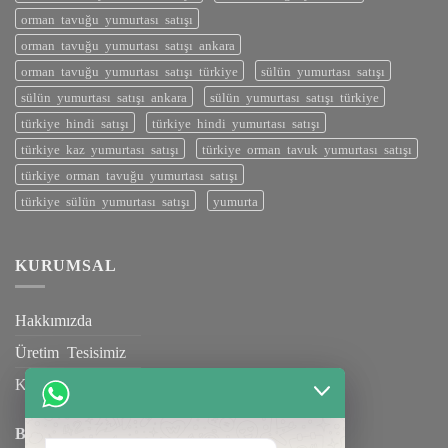
orman tavuğu yumurtası satışı
orman tavuğu yumurtası satışı ankara
orman tavuğu yumurtası satışı türkiye
sülün yumurtası satışı
sülün yumurtası satışı ankara
sülün yumurtası satışı türkiye
türkiye hindi satışı
türkiye hindi yumurtası satışı
türkiye kaz yumurtası satışı
türkiye orman tavuk yumurtası satışı
türkiye orman tavuğu yumurtası satışı
türkiye sülün yumurtası satışı
yumurta
KURUMSAL
Hakkımızda
Üretim Tesisimiz
Kalite Belgelerimiz
BILGILENDIRME