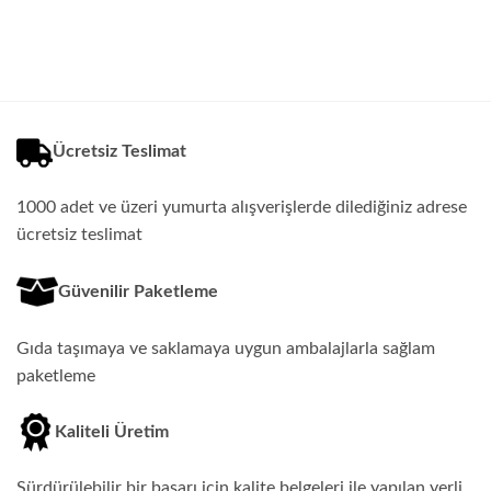
Tavuğu
için
Ücretsiz Teslimat
1000 adet ve üzeri yumurta alışverişlerde dilediğiniz adrese
ücretsiz teslimat
Güvenilir Paketleme
Gıda taşımaya ve saklamaya uygun ambalajlarla sağlam
paketleme
Kaliteli Üretim
Sürdürülebilir bir başarı için kalite belgeleri ile yapılan yerli