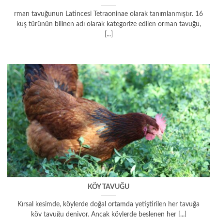
rman tavuğunun Latincesi Tetraoninae olarak tanımlanmıştır. 16
kuş türünün bilinen adı olarak kategorize edilen orman tavuğu,
[...]
KÖY TAVUĞU
Kırsal kesimde, köylerde doğal ortamda yetiştirilen her tavuğa
köy tavuğu deniyor. Ancak köylerde beslenen her [...]