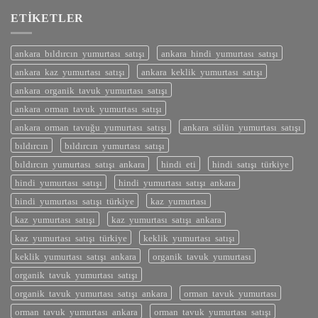
ETIKETLER
ankara bıldırcın yumurtası satışı
ankara hindi yumurtası satışı
ankara kaz yumurtası satışı
ankara keklik yumurtası satışı
ankara organik tavuk yumurtası satışı
ankara orman tavuk yumurtası satışı
ankara orman tavuğu yumurtası satışı
ankara sülün yumurtası satışı
bıldırcın
bıldırcın yumurtası satışı
bıldırcın yumurtası satışı ankara
hindi eti
hindi satışı türkiye
hindi yumurtası satışı
hindi yumurtası satışı ankara
hindi yumurtası satışı türkiye
kaz yumurtası
kaz yumurtası satışı
kaz yumurtası satışı ankara
kaz yumurtası satışı türkiye
keklik yumurtası satışı
keklik yumurtası satışı ankara
organik tavuk yumurtası
organik tavuk yumurtası satışı
organik tavuk yumurtası satışı ankara
orman tavuk yumurtası
orman tavuk yumurtası ankara
orman tavuk yumurtası satışı