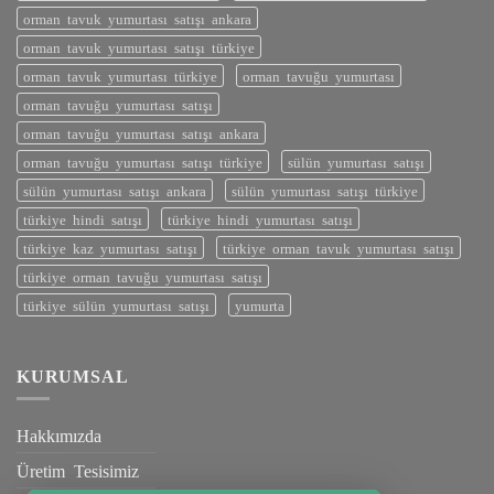
orman tavuk yumurtası satışı ankara
orman tavuk yumurtası satışı türkiye
orman tavuk yumurtası türkiye
orman tavuğu yumurtası
orman tavuğu yumurtası satışı
orman tavuğu yumurtası satışı ankara
orman tavuğu yumurtası satışı türkiye
sülün yumurtası satışı
sülün yumurtası satışı ankara
sülün yumurtası satışı türkiye
türkiye hindi satışı
türkiye hindi yumurtası satışı
türkiye kaz yumurtası satışı
türkiye orman tavuk yumurtası satışı
türkiye orman tavuğu yumurtası satışı
türkiye sülün yumurtası satışı
yumurta
KURUMSAL
Hakkımızda
Üretim Tesisimiz