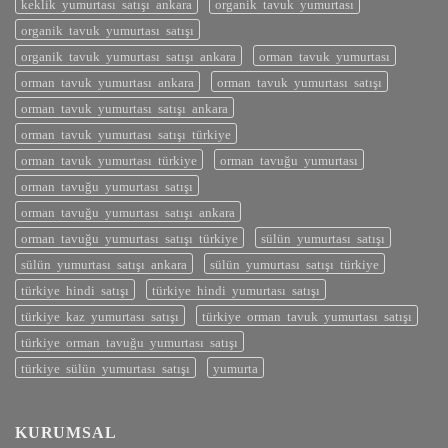
keklik yumurtası satışı ankara
organik tavuk yumurtası
organik tavuk yumurtası satışı
organik tavuk yumurtası satışı ankara
orman tavuk yumurtası
orman tavuk yumurtası ankara
orman tavuk yumurtası satışı
orman tavuk yumurtası satışı ankara
orman tavuk yumurtası satışı türkiye
orman tavuk yumurtası türkiye
orman tavuğu yumurtası
orman tavuğu yumurtası satışı
orman tavuğu yumurtası satışı ankara
orman tavuğu yumurtası satışı türkiye
sülün yumurtası satışı
sülün yumurtası satışı ankara
sülün yumurtası satışı türkiye
türkiye hindi satışı
türkiye hindi yumurtası satışı
türkiye kaz yumurtası satışı
türkiye orman tavuk yumurtası satışı
türkiye orman tavuğu yumurtası satışı
türkiye sülün yumurtası satışı
yumurta
KURUMSAL