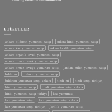
ETIKETLER
ankara bıldırcın yumurtası satışı
ankara hindi yumurtası satışı
ankara kaz yumurtası satışı
ankara keklik yumurtası satışı
ankara organik tavuk yumurtası satışı
ankara orman tavuk yumurtası satışı
ankara orman tavuğu yumurtası satışı
ankara sülün yumurtası satışı
bıldırcın
bıldırcın yumurtası satışı
bıldırcın yumurtası satışı ankara
hindi eti
hindi satışı türkiye
hindi yumurtası satışı
hindi yumurtası satışı ankara
hindi yumurtası satışı türkiye
kaz yumurtası
kaz yumurtası satışı
kaz yumurtası satışı ankara
kaz yumurtası satışı türkiye
keklik yumurtası satışı