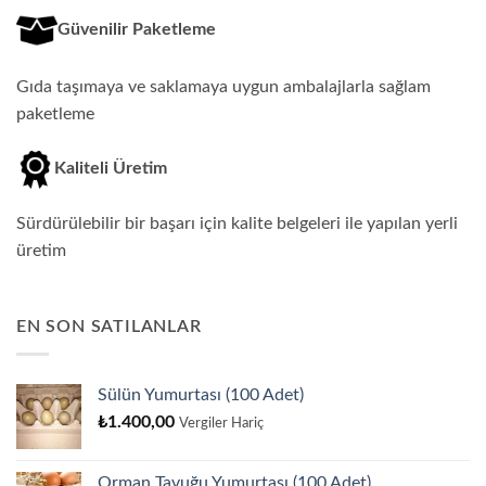
Güvenilir Paketleme
Gıda taşımaya ve saklamaya uygun ambalajlarla sağlam
paketleme
Kaliteli Üretim
Sürdürülebilir bir başarı için kalite belgeleri ile yapılan yerli
üretim
EN SON SATILANLAR
Sülün Yumurtası (100 Adet)
₺
1.400,00
Vergiler Hariç
Orman Tavuğu Yumurtası (100 Adet)