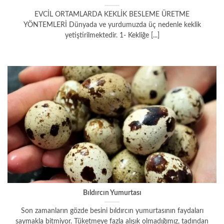
EVCİL ORTAMLARDA KEKLİK BESLEME ÜRETME
YÖNTEMLERİ Dünyada ve yurdumuzda üç nedenle keklik
yetiştirilmektedir. 1- Kekliğe [...]
Bıldırcın Yumurtası
Son zamanların gözde besini bıldırcın yumurtasının faydaları
saymakla bitmiyor. Tüketmeye fazla alışık olmadığımız, tadından